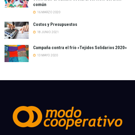
común
16 MARZO 2020
Costos y Presupuestos
18 JUNIO 2021
Campaña contra el frío «Tejidos Solidarios 2020»
13 MAYO 2020