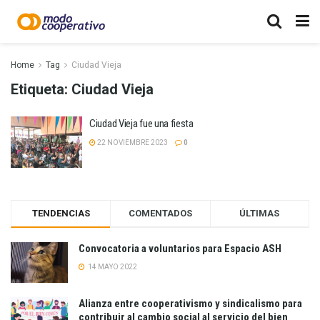
Home
Tag
Ciudad Vieja
Etiqueta:
Ciudad Vieja
Ciudad Vieja fue una fiesta
22 NOVIEMBRE 2023
0
TENDENCIAS
COMENTADOS
ÚLTIMAS
Convocatoria a voluntarios para Espacio ASH
14 MAYO 2022
Alianza entre cooperativismo y sindicalismo para
contribuir al cambio social al servicio del bien