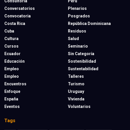
Consultoría
Perú
Conversatorios
Plenarios
Convocatoria
Posgrados
Costa Rica
República Dominicana
Cuba
Residuos
Cultura
Salud
Cursos
Seminario
Ecuador
Sin Categoría
Educación
Sostenibilidad
Empleo
Sustentabilidad
Empleo
Talleres
Encuentros
Turismo
Enfoque
Uruguay
España
Vivienda
Eventos
Voluntarios
Tags