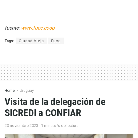
fuente:
www.fucc.coop
Tags:
Ciudad Vieja
Fucc
Home
Uruguay
Visita de la delegación de
SICREDI a CONFIAR
20 noviembre 2023
1 minuto/s de lectura