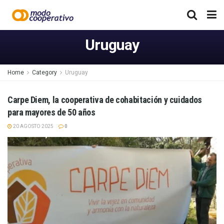
Uruguay
Home
Category
Uruguay
Carpe Diem, la cooperativa de cohabitación y cuidados
para mayores de 50 años
20 AGOSTO 2025
0