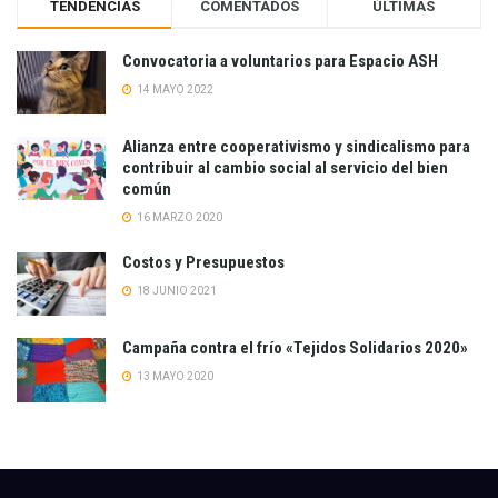
TENDENCIAS
COMENTADOS
ÚLTIMAS
Convocatoria a voluntarios para Espacio ASH
14 MAYO 2022
Alianza entre cooperativismo y sindicalismo para
contribuir al cambio social al servicio del bien
común
16 MARZO 2020
Costos y Presupuestos
18 JUNIO 2021
Campaña contra el frío «Tejidos Solidarios 2020»
13 MAYO 2020