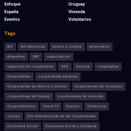
Enfoque
Uruguay
España
Vivienda
Eventos
Voluntarios
Tags
ACI
ACI Americas
ahorro y crédito
aniversario
Argentina
CAF
capacitación
capacitación cooperativa
CCU
Colonia
cooperativa
Cooperativas
cooperativas agrarias
Cooperativas de Ahorro y Crédito
Cooperativas de Consumo
cooperativas de trabajo
cooperativas de vivienda
Cooperativismo
Covid-19
Cucacc
Cudecoop
cursos
Día Internacional de las Cooperativas
Economía Social
Economía Social y Solidaria