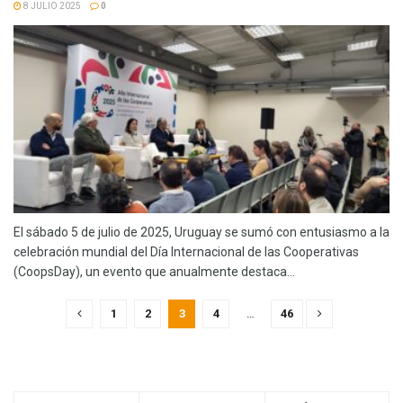
8 JULIO 2025
0
El sábado 5 de julio de 2025, Uruguay se sumó con entusiasmo a la
celebración mundial del Día Internacional de las Cooperativas
(CoopsDay), un evento que anualmente destaca...
1
2
3
4
…
46