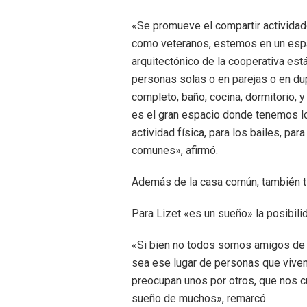
«Se promueve el compartir actividade
como veteranos, estemos en un esp
arquitectónico de la cooperativa est
personas solas o en parejas o en du
completo, baño, cocina, dormitorio,
es el gran espacio donde tenemos los
actividad física, para los bailes, pa
comunes», afirmó.
Además de la casa común, también ti
Para Lizet «es un sueño» la posibil
«Si bien no todos somos amigos de t
sea ese lugar de personas que viven
preocupan unos por otros, que nos c
sueño de muchos», remarcó.