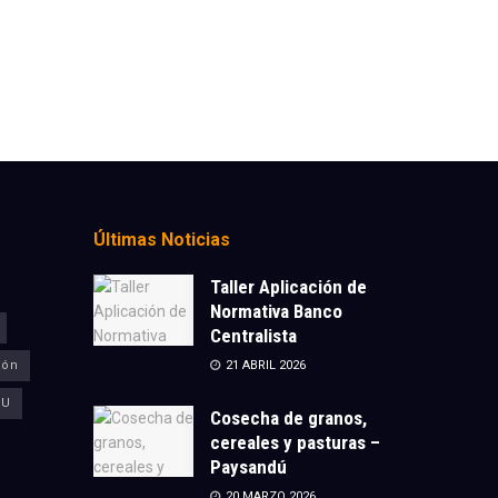
Últimas Noticias
Taller Aplicación de
Normativa Banco
Centralista
ión
21 ABRIL 2026
CU
Cosecha de granos,
cereales y pasturas –
Paysandú
20 MARZO 2026