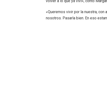
volver a lo que ya viví», contó Margar
«Queremos vivir por la nuestra, con
nosotros. Pasarla bien. En eso esta