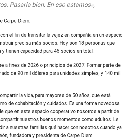
os. Pasarla bien. En eso estamos»,
 de Carpe Diem.
con el fin de transitar la vejez en compañía en un espacio
construir precisa más socios. Hoy son 18 personas que
a y tienen capacidad para 46 socios en total.
se a fines de 2026 o principios de 2027. Formar parte de
mado de 90 mil dólares para unidades simples, y 140 mil
compartir la vida, para mayores de 50 años, que está
umo de cohabitación y cuidados. Es una forma novedosa
de que en este espacio cooperativo nosotros a partir de
y compartir nuestros buenos momentos como adultos. Le
dir a nuestras familias qué hacer con nosotros cuando ya
León, fundadora y presidenta de Carpe Diem.