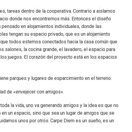
s, tareas dentro de la cooperativa. Contrario a aislarnos
acio donde nos encontremos más. Entonces el diseño
á pensado en alojamientos individuales, donde las
plas tengan su espacio privado, que es un alojamiento
 y que todos estemos conectados hacia la casa común que
 salones, la cocina grande, el lavadero, el espacio para
ra los juegos. El corazón del proyecto está en los espacios
ene parques y lugares de esparcimiento en el terreno.
idad de «envejecer con amigos».
oda la vida, uno va generando amigos y la idea es que no
 en un espacio, sino que sea un lugar de amigos que se
uidamos unos por otros. Carpe Diem es un sueño, es un