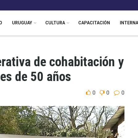
O
URUGUAY
CULTURA
CAPACITACIÓN
INTERN
rativa de cohabitación y
es de 50 años
0
0
0