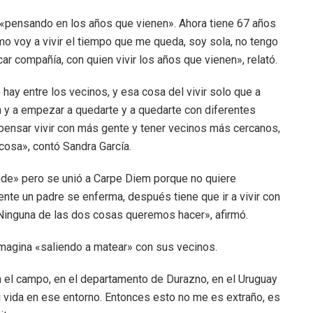
 «pensando en los años que vienen». Ahora tiene 67 años
o voy a vivir el tiempo que me queda, soy sola, no tengo
car compañía, con quien vivir los años que vienen», relató.
 hay entre los vecinos, y esa cosa del vivir solo que a
n y a empezar a quedarte y a quedarte con diferentes
ensar vivir con más gente y tener vecinos más cercanos,
osa», contó Sandra García.
ande» pero se unió a Carpe Diem porque no quiere
nte un padre se enferma, después tiene que ir a vivir con
. Ninguna de las dos cosas queremos hacer», afirmó.
imagina «saliendo a matear» con sus vecinos.
n el campo, en el departamento de Durazno, en el Uruguay
vida en ese entorno. Entonces esto no me es extraño, es