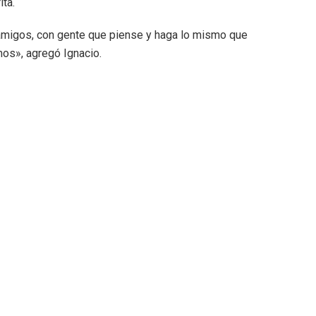
ita.
 amigos, con gente que piense y haga lo mismo que
mos», agregó Ignacio.