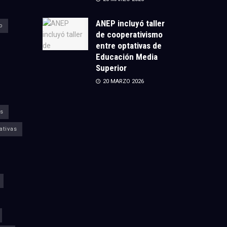
ANEP incluyó taller
o
de cooperativismo
entre optativas de
Educación Media
Superior
20 MARZO 2026
s
ativas