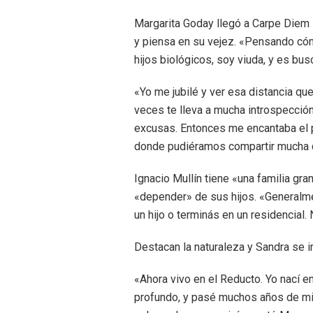
Margarita Goday llegó a Carpe Diem
y piensa en su vejez. «Pensando cóm
hijos biológicos, soy viuda, y es bus
«Yo me jubilé y ver esa distancia que
veces te lleva a mucha introspecció
excusas. Entonces me encantaba el p
donde pudiéramos compartir mucha c
Ignacio Mullín tiene «una familia gr
«depender» de sus hijos. «Generalme
un hijo o terminás en un residencial
Destacan la naturaleza y Sandra se 
«Ahora vivo en el Reducto. Yo nací e
profundo, y pasé muchos años de mi 