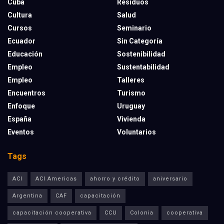
Cuba
Residuos
Cultura
Salud
Cursos
Seminario
Ecuador
Sin Categoría
Educación
Sostenibilidad
Empleo
Sustentabilidad
Empleo
Talleres
Encuentros
Turismo
Enfoque
Uruguay
España
Vivienda
Eventos
Voluntarios
Tags
ACI
ACI Americas
ahorro y crédito
aniversario
Argentina
CAF
capacitación
capacitación cooperativa
CCU
Colonia
cooperativa