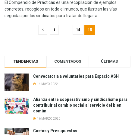
El Compendio de Prácticas es una recopilación de ejemplos
concretos, recogidos en todo el mundo, que ilustran las vías
seguidas por los sindicatos para tratar de llegar a...
1
…
14
15
TENDENCIAS
COMENTADOS
ÚLTIMAS
Convocatoria a voluntarios para Espacio ASH
14 MAYO 2022
Alianza entre cooperativismo y sindicalismo para
contribuir al cambio social al servicio del bien
común
16 MARZO 2020
Costos y Presupuestos