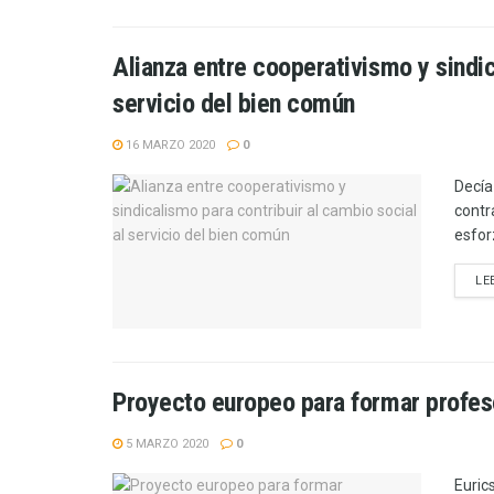
Alianza entre cooperativismo y sindic
servicio del bien común
16 MARZO 2020
0
Decía
contr
esfor
LE
Proyecto europeo para formar profe
5 MARZO 2020
0
Euric