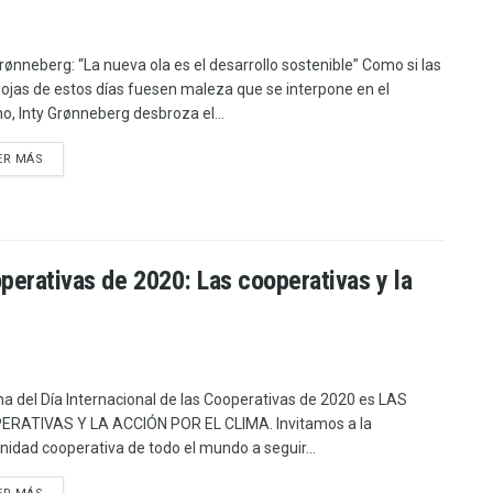
Grønneberg: “La nueva ola es el desarrollo sostenible” Como si las
ojas de estos días fuesen maleza que se interpone en el
o, Inty Grønneberg desbroza el...
ER MÁS
perativas de 2020: Las cooperativas y la
ma del Día Internacional de las Cooperativas de 2020 es LAS
RATIVAS Y LA ACCIÓN POR EL CLIMA. Invitamos a la
idad cooperativa de todo el mundo a seguir...