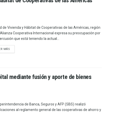
Hábitat de Cooperativas de las Américas
d de Vivienda y Hábitat de Cooperativas de las Américas, región
 Alianza Cooperativa Internacional expresa su preocupación por
percusión que está teniendo la actual...
ER MÁS
tal mediante fusión y aporte de bienes
perintendencia de Banca, Seguros y AFP (SBS) realizó
icaciones al reglamento general de las cooperativas de ahorro y