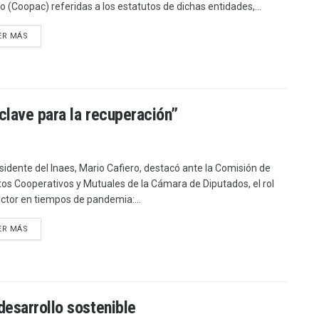
to (Coopac) referidas a los estatutos de dichas entidades,...
ER MÁS
“clave para la recuperación”
esidente del Inaes, Mario Cafiero, destacó ante la Comisión de
os Cooperativos y Mutuales de la Cámara de Diputados, el rol
ector en tiempos de pandemia:...
ER MÁS
desarrollo sostenible