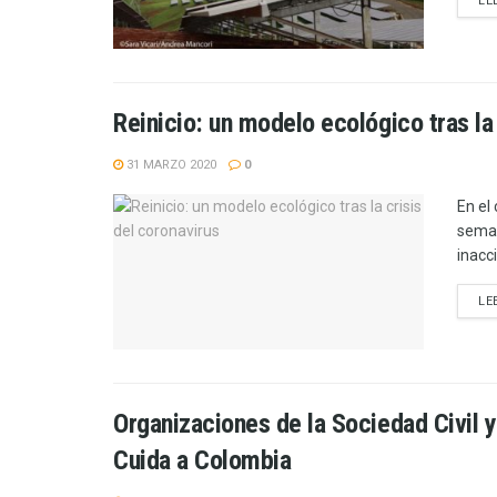
LE
Reinicio: un modelo ecológico tras la 
31 MARZO 2020
0
En el
seman
inacc
LE
Organizaciones de la Sociedad Civil y
Cuida a Colombia