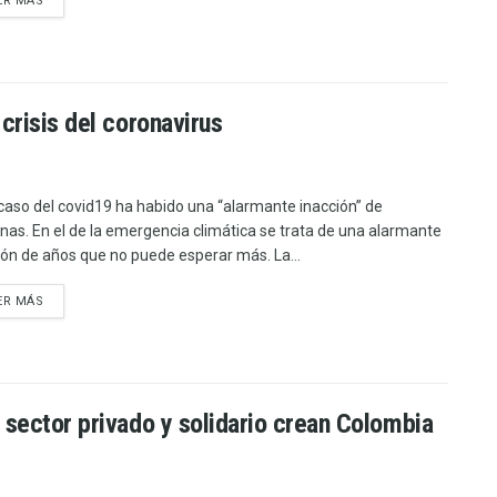
ER MÁS
crisis del coronavirus
 caso del covid19 ha habido una “alarmante inacción” de
as. En el de la emergencia climática se trata de una alarmante
ión de años que no puede esperar más. La...
ER MÁS
 sector privado y solidario crean Colombia