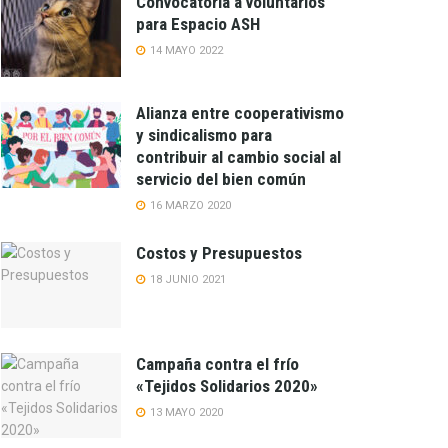
Convocatoria a voluntarios
para Espacio ASH
14 MAYO 2022
Alianza entre cooperativismo
y sindicalismo para
contribuir al cambio social al
servicio del bien común
16 MARZO 2020
Costos y Presupuestos
18 JUNIO 2021
Campaña contra el frío
«Tejidos Solidarios 2020»
13 MAYO 2020