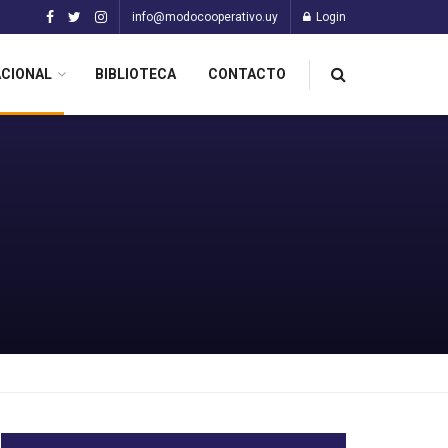
info@modocooperativo.uy
Login
ACIONAL
BIBLIOTECA
CONTACTO