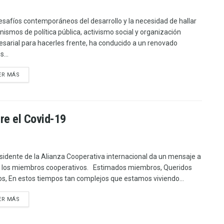
esafíos contemporáneos del desarrollo y la necesidad de hallar
ismos de política pública, activismo social y organización
sarial para hacerles frente, ha conducido a un renovado
s...
ER MÁS
re el Covid-19
esidente de la Alianza Cooperativa internacional da un mensaje a
 los miembros cooperativos. Estimados miembros, Queridos
s, En estos tiempos tan complejos que estamos viviendo...
ER MÁS