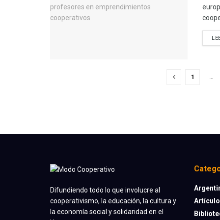
europ
coope
LE
1
…
Catego
Argenti
Difundiendo todo lo que involucre al
Artícul
cooperativismo, la educación, la cultura y
la economía social y solidaridad en el
Bibliot