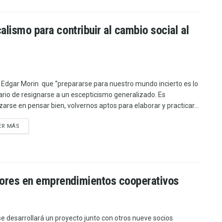
alismo para contribuir al cambio social al
 Edgar Morin que “prepararse para nuestro mundo incierto es lo
ario de resignarse a un escepticismo generalizado. Es
zarse en pensar bien, volvernos aptos para elaborar y practicar...
ER MÁS
sores en emprendimientos cooperativos
se desarrollará un proyecto junto con otros nueve socios