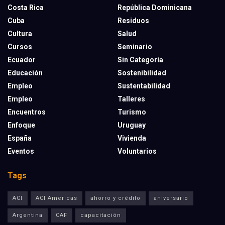
Costa Rica
República Dominicana
Cuba
Residuos
Cultura
Salud
Cursos
Seminario
Ecuador
Sin Categoría
Educación
Sostenibilidad
Empleo
Sustentabilidad
Empleo
Talleres
Encuentros
Turismo
Enfoque
Uruguay
España
Vivienda
Eventos
Voluntarios
Tags
ACI
ACI Americas
ahorro y crédito
aniversario
Argentina
CAF
capacitación