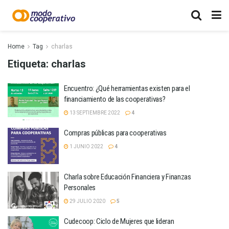
Home
Tag
charlas
Etiqueta:
charlas
Encuentro: ¿Qué herramientas existen para el
financiamiento de las cooperativas?
13 SEPTIEMBRE 2022
4
Compras públicas para cooperativas
1 JUNIO 2022
4
Charla sobre Educación Financiera y Finanzas
Personales
29 JULIO 2020
5
Cudecoop: Ciclo de Mujeres que lideran