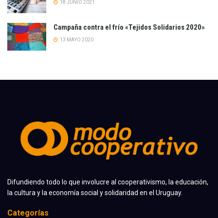
18 JUNIO 2021
Campaña contra el frío «Tejidos Solidarios 2020»
13 MAYO 2020
Difundiendo todo lo que involucre al cooperativismo, la educación,
la cultura y la economía social y solidaridad en el Uruguay.
Categorías