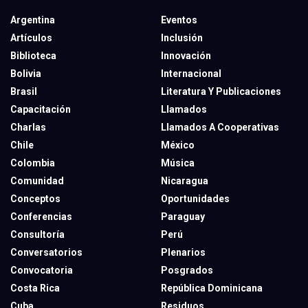
Argentina
Eventos
Artículos
Inclusión
Biblioteca
Innovación
Bolivia
Internacional
Brasil
Literatura Y Publicaciones
Capacitación
Llamados
Charlas
Llamados A Cooperativas
Chile
México
Colombia
Música
Comunidad
Nicaragua
Conceptos
Oportunidades
Conferencias
Paraguay
Consultoría
Perú
Conversatorios
Plenarios
Convocatoria
Posgrados
Costa Rica
República Dominicana
Cuba
Residuos