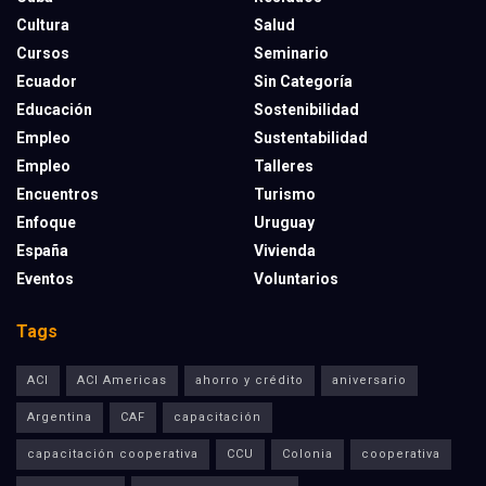
Cultura
Salud
Cursos
Seminario
Ecuador
Sin Categoría
Educación
Sostenibilidad
Empleo
Sustentabilidad
Empleo
Talleres
Encuentros
Turismo
Enfoque
Uruguay
España
Vivienda
Eventos
Voluntarios
Tags
ACI
ACI Americas
ahorro y crédito
aniversario
Argentina
CAF
capacitación
capacitación cooperativa
CCU
Colonia
cooperativa