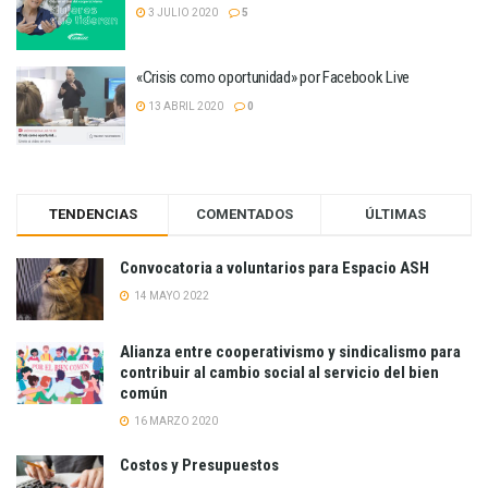
3 JULIO 2020
5
«Crisis como oportunidad» por Facebook Live
13 ABRIL 2020
0
TENDENCIAS
COMENTADOS
ÚLTIMAS
Convocatoria a voluntarios para Espacio ASH
14 MAYO 2022
Alianza entre cooperativismo y sindicalismo para
contribuir al cambio social al servicio del bien
común
16 MARZO 2020
Costos y Presupuestos