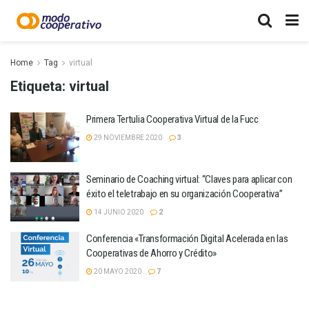
Home
Tag
virtual
Etiqueta:
virtual
Primera Tertulia Cooperativa Virtual de la Fucc
29 NOVIEMBRE 2020
3
Seminario de Coaching virtual: “Claves para aplicar con
éxito el teletrabajo en su organización Cooperativa”
14 JUNIO 2020
2
Conferencia «Transformación Digital Acelerada en las
Cooperativas de Ahorro y Crédito»
20 MAYO 2020
7