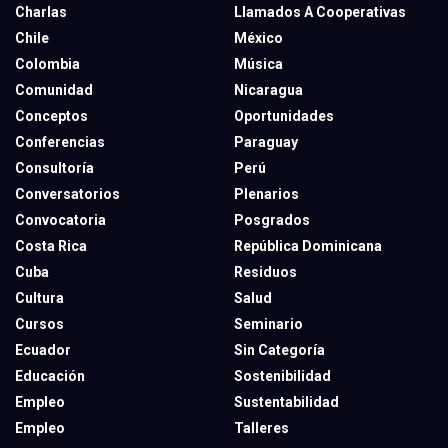
Charlas
Llamados A Cooperativas
Chile
México
Colombia
Música
Comunidad
Nicaragua
Conceptos
Oportunidades
Conferencias
Paraguay
Consultoría
Perú
Conversatorios
Plenarios
Convocatoria
Posgrados
Costa Rica
República Dominicana
Cuba
Residuos
Cultura
Salud
Cursos
Seminario
Ecuador
Sin Categoría
Educación
Sostenibilidad
Empleo
Sustentabilidad
Empleo
Talleres