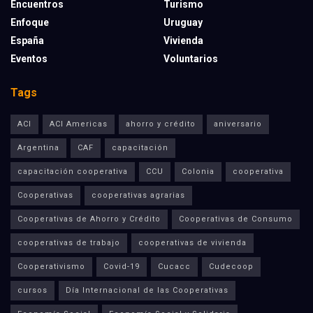
Encuentros
Turismo
Enfoque
Uruguay
España
Vivienda
Eventos
Voluntarios
Tags
ACI
ACI Americas
ahorro y crédito
aniversario
Argentina
CAF
capacitación
capacitación cooperativa
CCU
Colonia
cooperativa
Cooperativas
cooperativas agrarias
Cooperativas de Ahorro y Crédito
Cooperativas de Consumo
cooperativas de trabajo
cooperativas de vivienda
Cooperativismo
Covid-19
Cucacc
Cudecoop
cursos
Día Internacional de las Cooperativas