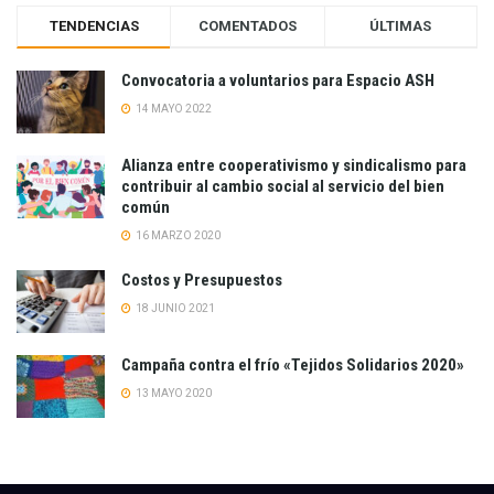
TENDENCIAS
COMENTADOS
ÚLTIMAS
Convocatoria a voluntarios para Espacio ASH
14 MAYO 2022
Alianza entre cooperativismo y sindicalismo para
contribuir al cambio social al servicio del bien
común
16 MARZO 2020
Costos y Presupuestos
18 JUNIO 2021
Campaña contra el frío «Tejidos Solidarios 2020»
13 MAYO 2020