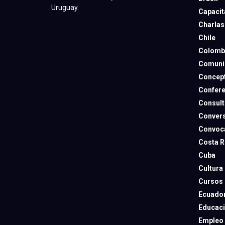
Uruguay.
Capacit
Charlas
Chile
Colomb
Comuni
Concep
Confere
Consult
Convers
Convoca
Costa R
Cuba
Cultura
Cursos
Ecuado
Educac
Empleo