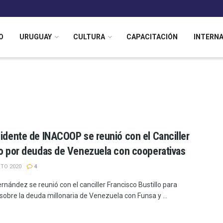
O
URUGUAY
CULTURA
CAPACITACIÓN
INTERN
sidente de INACOOP se reunió con el Canciller
lo por deudas de Venezuela con cooperativas
TO 2020
4
rnández se reunió con el canciller Francisco Bustillo para
sobre la deuda millonaria de Venezuela con Funsa y ...