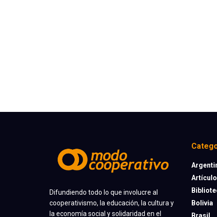
Catego
Argenti
Artícul
Bibliot
Difundiendo todo lo que involucre al
cooperativismo, la educación, la cultura y
Bolivia
la economía social y solidaridad en el
Brasil