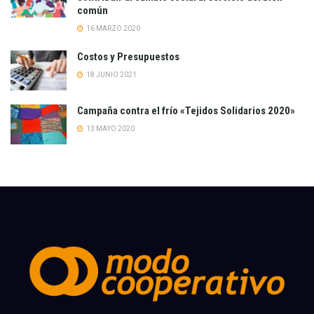
común
16 MARZO 2020
Costos y Presupuestos
18 JUNIO 2021
Campaña contra el frío «Tejidos Solidarios 2020»
13 MAYO 2020