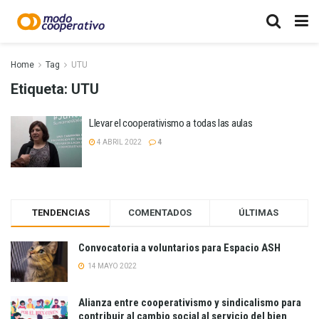
Home
Tag
UTU
Etiqueta:
UTU
Llevar el cooperativismo a todas las aulas
4 ABRIL 2022
4
TENDENCIAS
COMENTADOS
ÚLTIMAS
Convocatoria a voluntarios para Espacio ASH
14 MAYO 2022
Alianza entre cooperativismo y sindicalismo para
contribuir al cambio social al servicio del bien