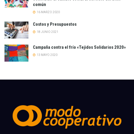
común
16 MARZO 2020
Costos y Presupuestos
18 JUNIO 2021
Campaña contra el frío «Tejidos Solidarios 2020»
13 MAYO 2020