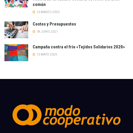
común
16 MARZO 2020
Costos y Presupuestos
18 JUNIO 2021
Campaña contra el frío «Tejidos Solidarios 2020»
13 MAYO 2020