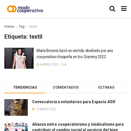
Home
Tag
textil
Etiqueta:
textil
María Becerra lució un vestido diseñado por una
cooperativa chaqueña en los Grammy 2022
6 ABRIL 2022
6
TENDENCIAS
COMENTADOS
ÚLTIMAS
Convocatoria a voluntarios para Espacio ASH
14 MAYO 2022
Alianza entre cooperativismo y sindicalismo para
contribuir al cambio social al servicio del bien