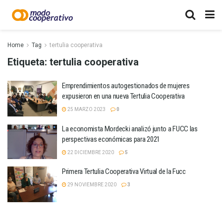
Home
Tag
tertulia cooperativa
Etiqueta:
tertulia cooperativa
Emprendimientos autogestionados de mujeres
expusieron en una nueva Tertulia Cooperativa
25 MARZO 2023
0
La economista Mordecki analizó junto a FUCC las
perspectivas económicas para 2021
22 DICIEMBRE 2020
5
Primera Tertulia Cooperativa Virtual de la Fucc
29 NOVIEMBRE 2020
3