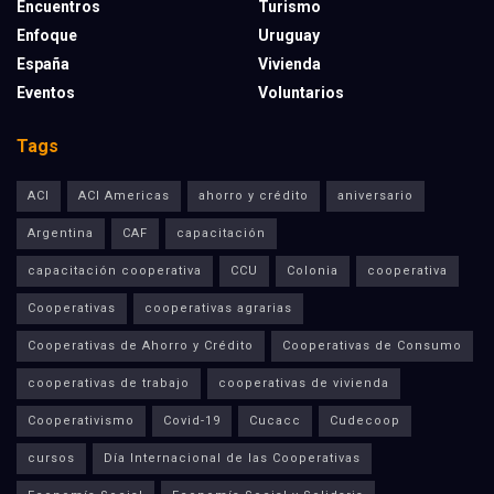
Encuentros
Turismo
Enfoque
Uruguay
España
Vivienda
Eventos
Voluntarios
Tags
ACI
ACI Americas
ahorro y crédito
aniversario
Argentina
CAF
capacitación
capacitación cooperativa
CCU
Colonia
cooperativa
Cooperativas
cooperativas agrarias
Cooperativas de Ahorro y Crédito
Cooperativas de Consumo
cooperativas de trabajo
cooperativas de vivienda
Cooperativismo
Covid-19
Cucacc
Cudecoop
cursos
Día Internacional de las Cooperativas