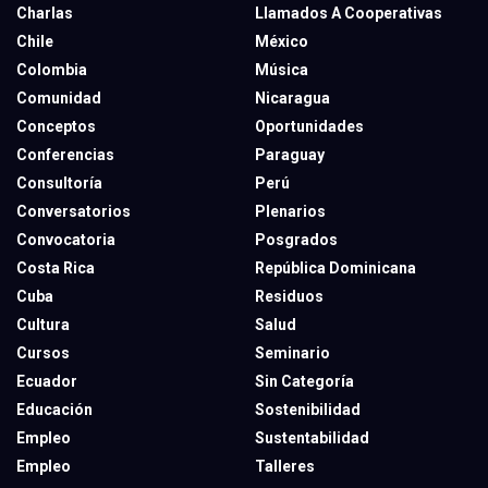
Charlas
Llamados A Cooperativas
Chile
México
Colombia
Música
Comunidad
Nicaragua
Conceptos
Oportunidades
Conferencias
Paraguay
Consultoría
Perú
Conversatorios
Plenarios
Convocatoria
Posgrados
Costa Rica
República Dominicana
Cuba
Residuos
Cultura
Salud
Cursos
Seminario
Ecuador
Sin Categoría
Educación
Sostenibilidad
Empleo
Sustentabilidad
Empleo
Talleres