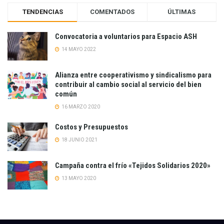
TENDENCIAS
COMENTADOS
ÚLTIMAS
Convocatoria a voluntarios para Espacio ASH
14 MAYO 2022
Alianza entre cooperativismo y sindicalismo para
contribuir al cambio social al servicio del bien
común
16 MARZO 2020
Costos y Presupuestos
18 JUNIO 2021
Campaña contra el frío «Tejidos Solidarios 2020»
13 MAYO 2020