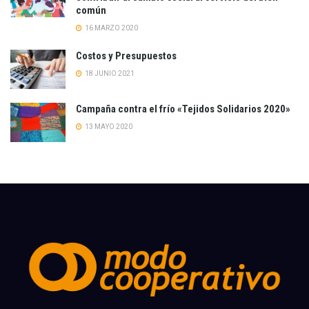
común
16 MARZO 2020
Costos y Presupuestos
18 JUNIO 2021
Campaña contra el frío «Tejidos Solidarios 2020»
13 MAYO 2020