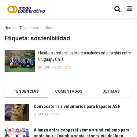
Home
Tag
sostenibilidad
Etiqueta:
sostenibilidad
Habitats sostenibles Mercociudades intercambio entre
Uruguay y Chile
8 JUNIO 2025
0
TENDENCIAS
COMENTADOS
ÚLTIMAS
Convocatoria a voluntarios para Espacio ASH
14 MAYO 2022
Alianza entre cooperativismo y sindicalismo para
contribuir al cambio social al servicio del bien