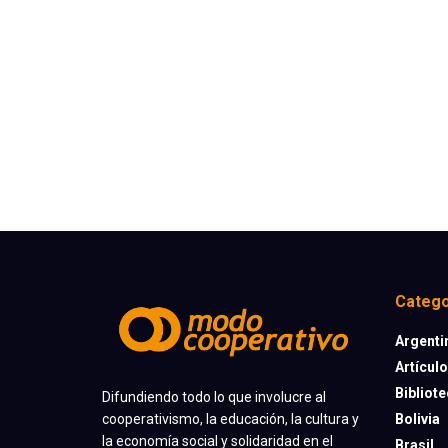
Catego
Argenti
Artícul
Bibliot
Difundiendo todo lo que involucre al
cooperativismo, la educación, la cultura y
Bolivia
la economía social y solidaridad en el
Brasil