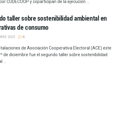
 por CUDECOOP y coparticipan de la ejecución ...
o taller sobre sostenibilidad ambiental en
rativas de consumo
MBRE 2023
0
nstalaciones de Asociación Cooperativa Electoral (ACE) este
º de diciembre fue el segundo taller sobre sostenibilidad
 ...