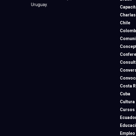
Uruguay.
Capacit
Charlas
Chile
Colomb
Comuni
Concep
Confere
Consult
Convers
Convoca
Costa R
Cuba
Cultura
Cursos
Ecuado
Educac
Empleo