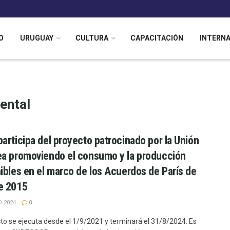
O
URUGUAY
CULTURA
CAPACITACIÓN
INTERN
ental
articipa del proyecto patrocinado por la Unión
a promoviendo el consumo y la producción
ibles en el marco de los Acuerdos de París de
e 2015
 2024
0
cto se ejecuta desde el 1/9/2021 y terminará el 31/8/2024. Es