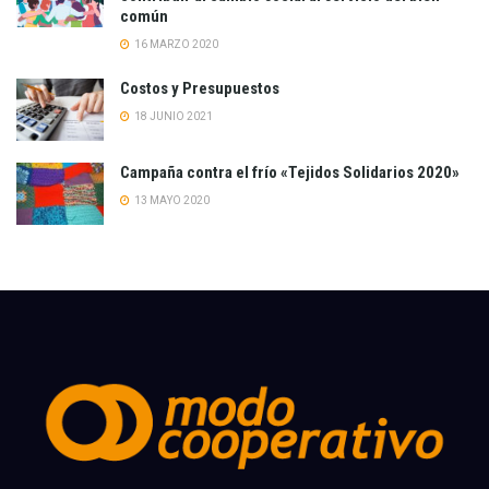
común
16 MARZO 2020
Costos y Presupuestos
18 JUNIO 2021
Campaña contra el frío «Tejidos Solidarios 2020»
13 MAYO 2020