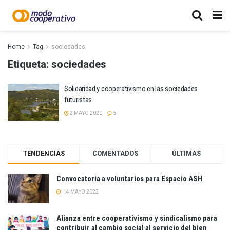
Home
Tag
sociedades
Etiqueta:
sociedades
Solidaridad y cooperativismo en las sociedades
futuristas
2 MAYO 2020
5
TENDENCIAS
COMENTADOS
ÚLTIMAS
Convocatoria a voluntarios para Espacio ASH
14 MAYO 2022
Alianza entre cooperativismo y sindicalismo para
contribuir al cambio social al servicio del bien