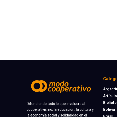
Catego
Argenti
Artícul
Bibliot
Difundiendo todo lo que involucre al
cooperativismo, la educación, la cultura y
Bolivia
la economía social y solidaridad en el
Brasil