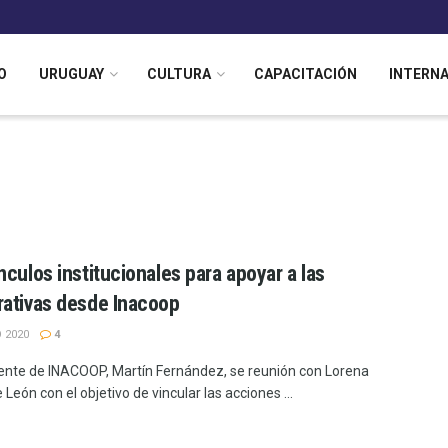
O
URUGUAY
CULTURA
CAPACITACIÓN
INTERN
nculos institucionales para apoyar a las
ativas desde Inacoop
 2020
4
dente de INACOOP, Martín Fernández, se reunión con Lorena
León con el objetivo de vincular las acciones ...