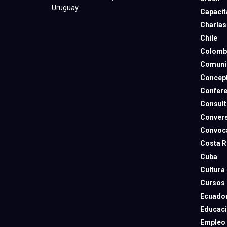
Uruguay.
Capacit
Charlas
Chile
Colomb
Comuni
Concep
Confere
Consult
Convers
Convoca
Costa R
Cuba
Cultura
Cursos
Ecuado
Educac
Empleo