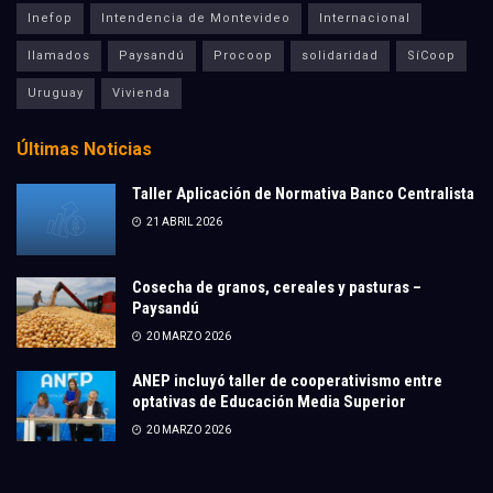
Inefop
Intendencia de Montevideo
Internacional
llamados
Paysandú
Procoop
solidaridad
SíCoop
Uruguay
Vivienda
Últimas Noticias
Taller Aplicación de Normativa Banco Centralista
21 ABRIL 2026
Cosecha de granos, cereales y pasturas –
Paysandú
20 MARZO 2026
ANEP incluyó taller de cooperativismo entre
optativas de Educación Media Superior
20 MARZO 2026