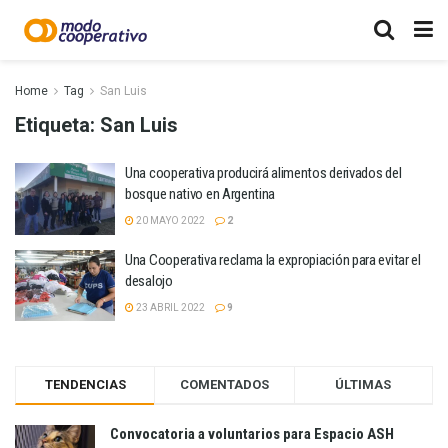
Home
Tag
San Luis
Etiqueta:
San Luis
Una cooperativa producirá alimentos derivados del
bosque nativo en Argentina
20 MAYO 2022
2
Una Cooperativa reclama la expropiación para evitar el
desalojo
23 ABRIL 2022
9
TENDENCIAS
COMENTADOS
ÚLTIMAS
Convocatoria a voluntarios para Espacio ASH