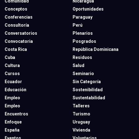
Comunidad
Nicaragua
Conceptos
Oportunidades
Conferencias
Paraguay
Consultoría
Perú
Conversatorios
Plenarios
Convocatoria
Posgrados
Costa Rica
República Dominicana
Cuba
Residuos
Cultura
Salud
Cursos
Seminario
Ecuador
Sin Categoría
Educación
Sostenibilidad
Empleo
Sustentabilidad
Empleo
Talleres
Encuentros
Turismo
Enfoque
Uruguay
España
Vivienda
Eventos
Voluntarios