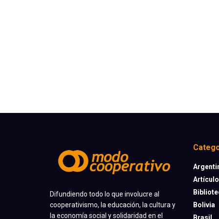
Catego
Argenti
Artícul
Bibliot
Difundiendo todo lo que involucre al
cooperativismo, la educación, la cultura y
Bolivia
la economía social y solidaridad en el
Brasil