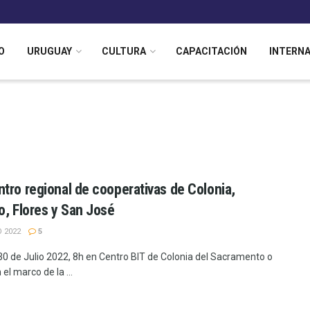
O
URUGUAY
CULTURA
CAPACITACIÓN
INTERN
tro regional de cooperativas de Colonia,
o, Flores y San José
O 2022
5
0 de Julio 2022, 8h en Centro BIT de Colonia del Sacramento o
 el marco de la ...