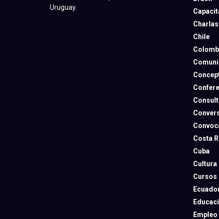
Uruguay.
Capacit
Charlas
Chile
Colomb
Comuni
Concep
Confere
Consult
Convers
Convoca
Costa R
Cuba
Cultura
Cursos
Ecuado
Educac
Empleo