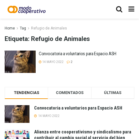
Home
Tag
Refugio de Animales
Etiqueta:
Refugio de Animales
Convocatoria a voluntarios para Espacio ASH
14 MAYO 2022
2
TENDENCIAS
COMENTADOS
ÚLTIMAS
Convocatoria a voluntarios para Espacio ASH
14 MAYO 2022
Alianza entre cooperativismo y sindicalismo para
contribuir al cambio social al servicio del bien