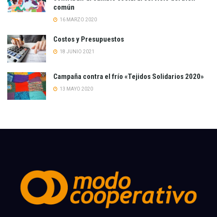
común
16 MARZO 2020
Costos y Presupuestos
18 JUNIO 2021
Campaña contra el frío «Tejidos Solidarios 2020»
13 MAYO 2020