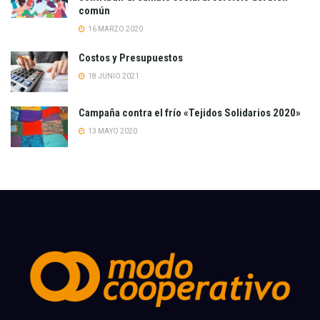
común
16 MARZO 2020
Costos y Presupuestos
18 JUNIO 2021
Campaña contra el frío «Tejidos Solidarios 2020»
13 MAYO 2020