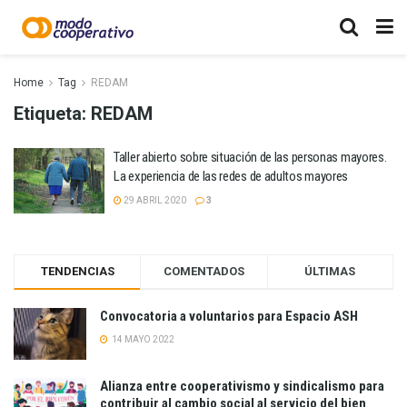
Home
Tag
REDAM
Etiqueta:
REDAM
Taller abierto sobre situación de las personas mayores.
La experiencia de las redes de adultos mayores
29 ABRIL 2020
3
TENDENCIAS
COMENTADOS
ÚLTIMAS
Convocatoria a voluntarios para Espacio ASH
14 MAYO 2022
Alianza entre cooperativismo y sindicalismo para
contribuir al cambio social al servicio del bien