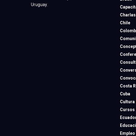
Uruguay.
Capacit
Charlas
Chile
Colomb
Comuni
Concep
Confere
Consult
Convers
Convoca
Costa R
Cuba
Cultura
Cursos
Ecuado
Educac
Empleo