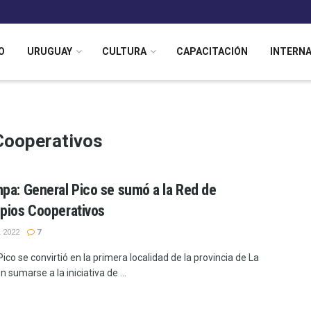
O
URUGUAY
CULTURA
CAPACITACIÓN
INTERN
Cooperativos
pa: General Pico se sumó a la Red de
pios Cooperativos
 2022
7
ico se convirtió en la primera localidad de la provincia de La
sumarse a la iniciativa de ...