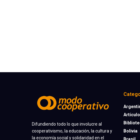
Catego
Argenti
Artícul
Bibliot
Difundiendo todo lo que involucre al
cooperativismo, la educación, la cultura y
Bolivia
la economía social y solidaridad en el
Brasil