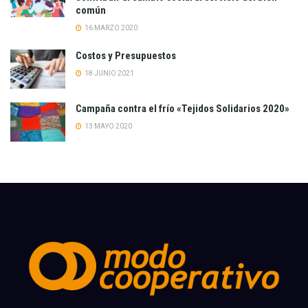
común
16 MARZO 2020
Costos y Presupuestos
18 JUNIO 2021
Campaña contra el frío «Tejidos Solidarios 2020»
13 MAYO 2020