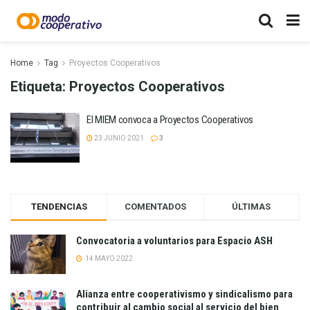
Home
Tag
Proyectos Cooperativos
Etiqueta:
Proyectos Cooperativos
El MIEM convoca a Proyectos Cooperativos
23 JUNIO 2021
3
TENDENCIAS
COMENTADOS
ÚLTIMAS
Convocatoria a voluntarios para Espacio ASH
14 MAYO 2022
Alianza entre cooperativismo y sindicalismo para
contribuir al cambio social al servicio del bien