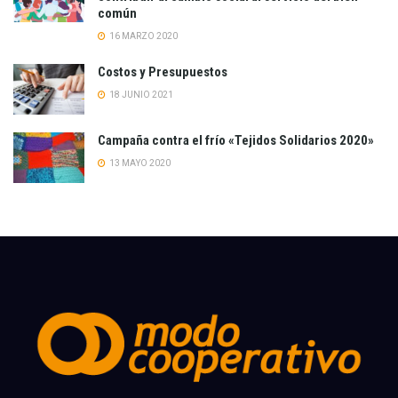
común
16 MARZO 2020
Costos y Presupuestos
18 JUNIO 2021
Campaña contra el frío «Tejidos Solidarios 2020»
13 MAYO 2020