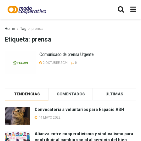
Home
Tag
prensa
Etiqueta:
prensa
Comunicado de prensa Urgente
2 OCTUBRE 2024
0
TENDENCIAS
COMENTADOS
ÚLTIMAS
Convocatoria a voluntarios para Espacio ASH
14 MAYO 2022
Alianza entre cooperativismo y sindicalismo para
contribuir al cambio social al servicio del bien