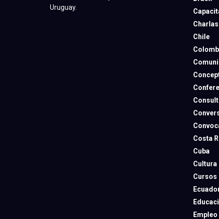
Uruguay.
Capacit
Charlas
Chile
Colomb
Comuni
Concep
Confere
Consult
Convers
Convoca
Costa R
Cuba
Cultura
Cursos
Ecuado
Educac
Empleo