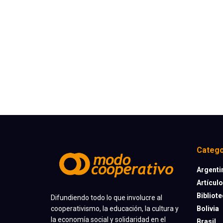
Catego
Argenti
Artícul
Bibliot
Difundiendo todo lo que involucre al
cooperativismo, la educación, la cultura y
Bolivia
la economía social y solidaridad en el
Brasil