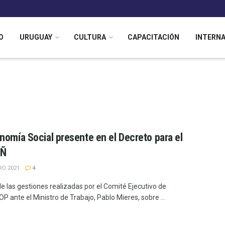
O
URUGUAY
CULTURA
CAPACITACIÓN
INTERN
nomía Social presente en el Decreto para el
 Ñ
RO 2021
4
de las gestiones realizadas por el Comité Ejecutivo de
 ante el Ministro de Trabajo, Pablo Mieres, sobre ...