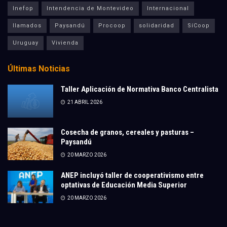
Inefop
Intendencia de Montevideo
Internacional
llamados
Paysandú
Procoop
solidaridad
SíCoop
Uruguay
Vivienda
Últimas Noticias
Taller Aplicación de Normativa Banco Centralista
21 ABRIL 2026
Cosecha de granos, cereales y pasturas –
Paysandú
20 MARZO 2026
ANEP incluyó taller de cooperativismo entre
optativas de Educación Media Superior
20 MARZO 2026