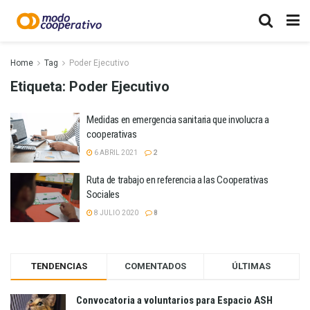
Home
Tag
Poder Ejecutivo
Etiqueta:
Poder Ejecutivo
Medidas en emergencia sanitaria que involucra a
cooperativas
6 ABRIL 2021
2
Ruta de trabajo en referencia a las Cooperativas
Sociales
8 JULIO 2020
8
TENDENCIAS
COMENTADOS
ÚLTIMAS
Convocatoria a voluntarios para Espacio ASH