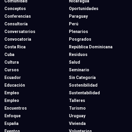
Comunidad
Nicaragua
Conceptos
Oportunidades
Conferencias
Paraguay
Consultoría
Perú
Conversatorios
Plenarios
Convocatoria
Posgrados
Costa Rica
República Dominicana
Cuba
Residuos
Cultura
Salud
Cursos
Seminario
Ecuador
Sin Categoría
Educación
Sostenibilidad
Empleo
Sustentabilidad
Empleo
Talleres
Encuentros
Turismo
Enfoque
Uruguay
España
Vivienda
Eventos
Voluntarios