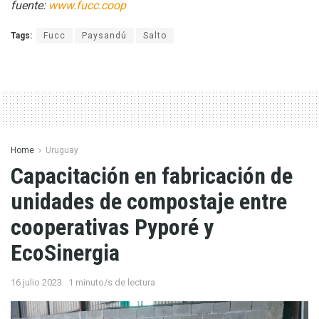
fuente:
www.fucc.coop
Tags:
Fucc
Paysandú
Salto
Home
Uruguay
Capacitación en fabricación de
unidades de compostaje entre
cooperativas Pyporé y
EcoSinergia
16 julio 2023
1 minuto/s de lectura