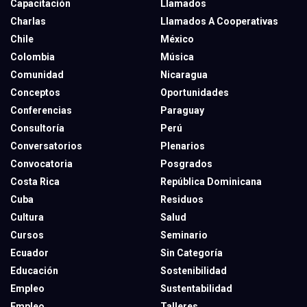
Capacitación
Llamados
Charlas
Llamados A Cooperativas
Chile
México
Colombia
Música
Comunidad
Nicaragua
Conceptos
Oportunidades
Conferencias
Paraguay
Consultoría
Perú
Conversatorios
Plenarios
Convocatoria
Posgrados
Costa Rica
República Dominicana
Cuba
Residuos
Cultura
Salud
Cursos
Seminario
Ecuador
Sin Categoría
Educación
Sostenibilidad
Empleo
Sustentabilidad
Empleo
Talleres