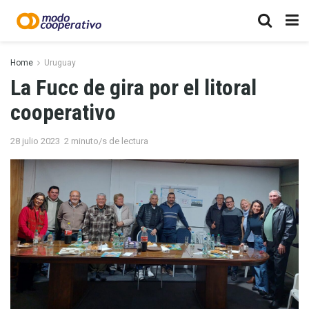
Home
Uruguay
La Fucc de gira por el litoral
cooperativo
28 julio 2023
2 minuto/s de lectura