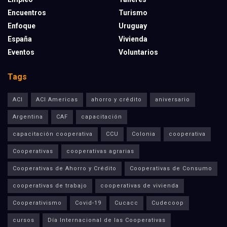
Encuentros
Turismo
Enfoque
Uruguay
España
Vivienda
Eventos
Voluntarios
Tags
ACI
ACI Americas
ahorro y crédito
aniversario
Argentina
CAF
capacitación
capacitación cooperativa
CCU
Colonia
cooperativa
Cooperativas
cooperativas agrarias
Cooperativas de Ahorro y Crédito
Cooperativas de Consumo
cooperativas de trabajo
cooperativas de vivienda
Cooperativismo
Covid-19
Cucacc
Cudecoop
cursos
Día Internacional de las Cooperativas