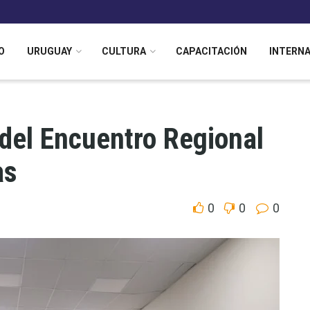
O
URUGUAY
CULTURA
CAPACITACIÓN
INTERN
del Encuentro Regional
as
0
0
0