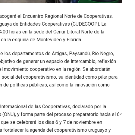
cogerá el Encuentro Regional Norte de Cooperativas,
ruguaya de Entidades Cooperativas (CUDECOOP).
La
4:00 horas en la sede del Cenur Litoral Norte de la
 en la esquina de Montevideo y Florida.
 de los departamentos de Artigas, Paysandú, Río Negro,
objetivo de generar un espacio de intercambio, reflexión
el movimiento cooperativo en la región.
Se abordarán
ocial del cooperativismo, su identidad como pilar para
ón de políticas públicas, así como la innovación como
Internacional de las Cooperativas, declarado por la
(ONU), y forma parte del proceso preparatorio hacia el 6º
 que se celebrará los días 6 y 7 de noviembre en
a fortalecer la agenda del cooperativismo uruguayo y