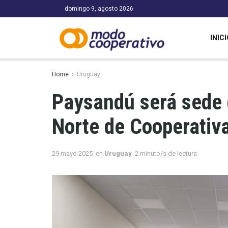
domingo 9, agosto 2026
INICI
Home
Uruguay
Paysandú será sede 
Norte de Cooperativ
29 mayo 2025
en
Uruguay
2 minuto/s de lectura