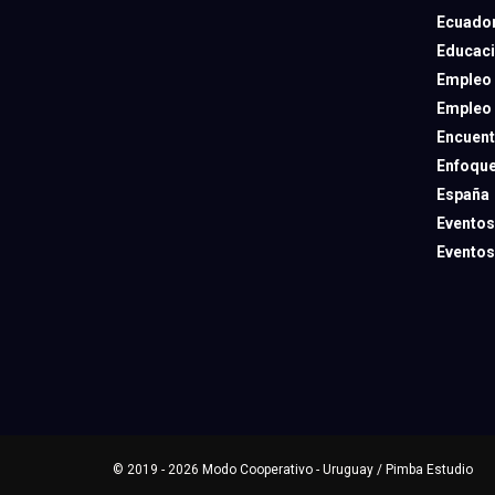
Ecuado
Educac
Empleo
Empleo
Encuent
Enfoqu
España
Eventos
Eventos
© 2019 - 2026
Modo Cooperativo
- Uruguay /
Pimba Estudio