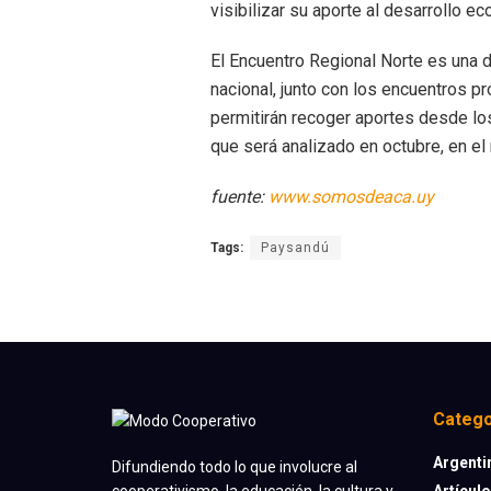
visibilizar su aporte al desarrollo ec
El Encuentro Regional Norte es una de
nacional, junto con los encuentros 
permitirán recoger aportes desde los
que será analizado en octubre, en el
fuente:
www.somosdeaca.uy
Tags:
Paysandú
Catego
Argenti
Difundiendo todo lo que involucre al
Artícul