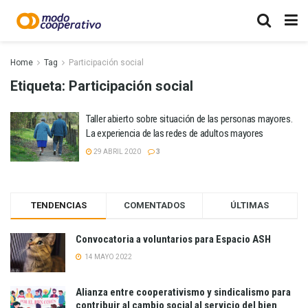
Home
Tag
Participación social
Etiqueta:
Participación social
Taller abierto sobre situación de las personas mayores.
La experiencia de las redes de adultos mayores
29 ABRIL 2020
3
TENDENCIAS
COMENTADOS
ÚLTIMAS
Convocatoria a voluntarios para Espacio ASH
14 MAYO 2022
Alianza entre cooperativismo y sindicalismo para
contribuir al cambio social al servicio del bien