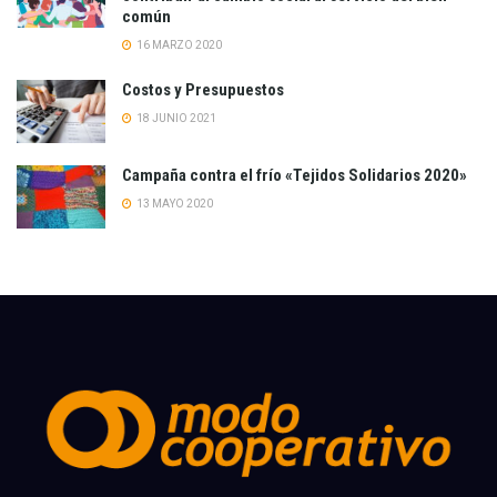
común
16 MARZO 2020
Costos y Presupuestos
18 JUNIO 2021
Campaña contra el frío «Tejidos Solidarios 2020»
13 MAYO 2020