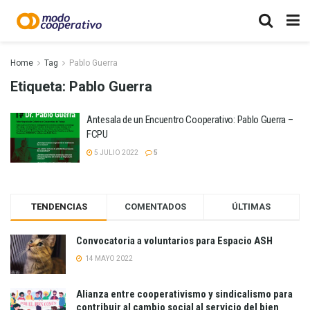
Home
Tag
Pablo Guerra
Etiqueta:
Pablo Guerra
Antesala de un Encuentro Cooperativo: Pablo Guerra –
FCPU
5 JULIO 2022
5
TENDENCIAS
COMENTADOS
ÚLTIMAS
Convocatoria a voluntarios para Espacio ASH
14 MAYO 2022
Alianza entre cooperativismo y sindicalismo para
contribuir al cambio social al servicio del bien