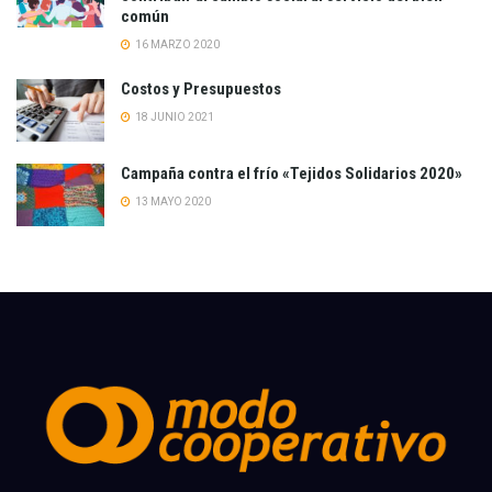
común
16 MARZO 2020
Costos y Presupuestos
18 JUNIO 2021
Campaña contra el frío «Tejidos Solidarios 2020»
13 MAYO 2020