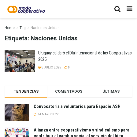
Home
Tag
Naciones Unidas
Etiqueta:
Naciones Unidas
Uruguay celebró el Día Internacional de las Cooperativas
2025
8 JULIO 2025
0
TENDENCIAS
COMENTADOS
ÚLTIMAS
Convocatoria a voluntarios para Espacio ASH
14 MAYO 2022
Alianza entre cooperativismo y sindicalismo para
contribuir al cambio social al servicio del bien