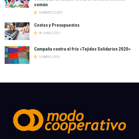
común
16 MARZO 2020
Costos y Presupuestos
18 JUNIO 2021
Campaña contra el frío «Tejidos Solidarios 2020»
13 MAYO 2020