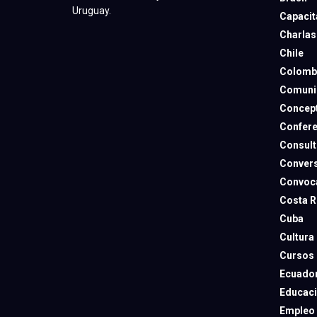
Uruguay.
Capacit
Charlas
Chile
Colomb
Comuni
Concep
Confere
Consult
Convers
Convoca
Costa R
Cuba
Cultura
Cursos
Ecuado
Educac
Empleo