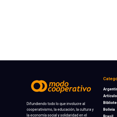
Catego
Argenti
Artícul
Bibliot
Difundiendo todo lo que involucre al
cooperativismo, la educación, la cultura y
Bolivia
la economía social y solidaridad en el
Brasil