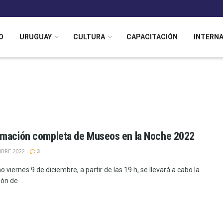
O
URUGUAY
CULTURA
CAPACITACIÓN
INTERN
mación completa de Museos en la Noche 2022
MBRE 2022
3
o viernes 9 de diciembre, a partir de las 19 h, se llevará a cabo la
ón de ...