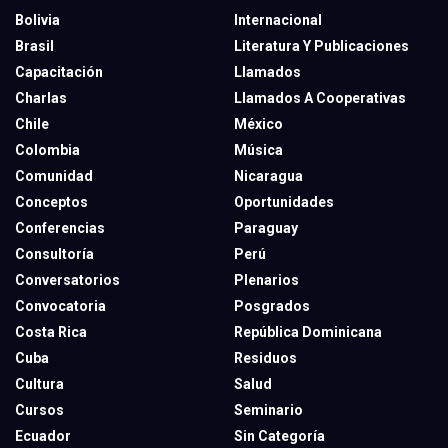
Bolivia
Internacional
Brasil
Literatura Y Publicaciones
Capacitación
Llamados
Charlas
Llamados A Cooperativas
Chile
México
Colombia
Música
Comunidad
Nicaragua
Conceptos
Oportunidades
Conferencias
Paraguay
Consultoría
Perú
Conversatorios
Plenarios
Convocatoria
Posgrados
Costa Rica
República Dominicana
Cuba
Residuos
Cultura
Salud
Cursos
Seminario
Ecuador
Sin Categoría