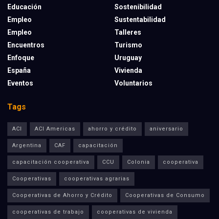
Educación
Sostenibilidad
Empleo
Sustentabilidad
Empleo
Talleres
Encuentros
Turismo
Enfoque
Uruguay
España
Vivienda
Eventos
Voluntarios
Tags
ACI
ACI Americas
ahorro y crédito
aniversario
Argentina
CAF
capacitación
capacitación cooperativa
CCU
Colonia
cooperativa
Cooperativas
cooperativas agrarias
Cooperativas de Ahorro y Crédito
Cooperativas de Consumo
cooperativas de trabajo
cooperativas de vivienda