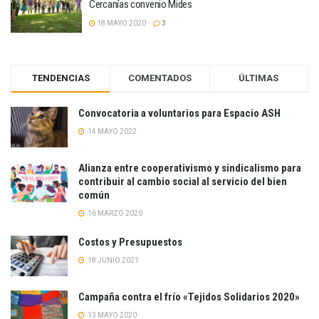
Cercanías convenio Mides
18 MAYO 2020
3
TENDENCIAS
COMENTADOS
ÚLTIMAS
Convocatoria a voluntarios para Espacio ASH
14 MAYO 2022
Alianza entre cooperativismo y sindicalismo para
contribuir al cambio social al servicio del bien
común
16 MARZO 2020
Costos y Presupuestos
18 JUNIO 2021
Campaña contra el frío «Tejidos Solidarios 2020»
13 MAYO 2020