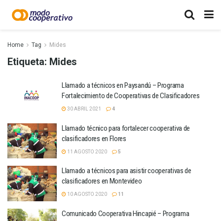
Home
Tag
Mides
Etiqueta:
Mides
Llamado a técnicos en Paysandú – Programa
Fortalecimiento de Cooperativas de Clasificadores
30 ABRIL 2021
4
Llamado técnico para fortalecer cooperativa de
clasificadores en Flores
11 AGOSTO 2020
5
Llamado a técnicos para asistir cooperativas de
clasificadores en Montevideo
10 AGOSTO 2020
11
Comunicado Cooperativa Hincapié – Programa