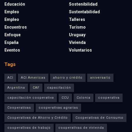
Educación
Sostenibilidad
Empleo
Sustentabilidad
Empleo
Talleres
Encuentros
Turismo
Enfoque
Uruguay
España
Vivienda
Eventos
Voluntarios
Tags
ACI
ACI Americas
ahorro y crédito
aniversario
Argentina
CAF
capacitación
capacitación cooperativa
CCU
Colonia
cooperativa
Cooperativas
cooperativas agrarias
Cooperativas de Ahorro y Crédito
Cooperativas de Consumo
cooperativas de trabajo
cooperativas de vivienda