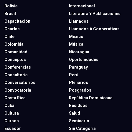
Bolivia
Internacional
Brasil
Literatura Y Publicaciones
Capacitación
Llamados
Charlas
Llamados A Cooperativas
Chile
México
Colombia
Música
Comunidad
Nicaragua
Conceptos
Oportunidades
Conferencias
Paraguay
Consultoría
Perú
Conversatorios
Plenarios
Convocatoria
Posgrados
Costa Rica
República Dominicana
Cuba
Residuos
Cultura
Salud
Cursos
Seminario
Ecuador
Sin Categoría