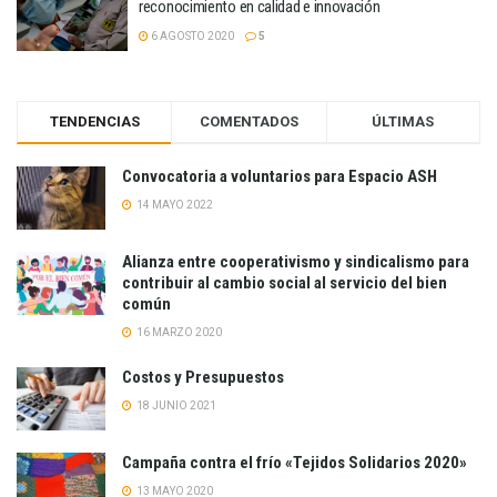
reconocimiento en calidad e innovación
6 AGOSTO 2020
5
TENDENCIAS
COMENTADOS
ÚLTIMAS
Convocatoria a voluntarios para Espacio ASH
14 MAYO 2022
Alianza entre cooperativismo y sindicalismo para
contribuir al cambio social al servicio del bien
común
16 MARZO 2020
Costos y Presupuestos
18 JUNIO 2021
Campaña contra el frío «Tejidos Solidarios 2020»
13 MAYO 2020