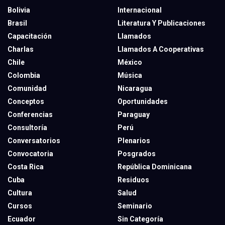
Bolivia
Internacional
Brasil
Literatura Y Publicaciones
Capacitación
Llamados
Charlas
Llamados A Cooperativas
Chile
México
Colombia
Música
Comunidad
Nicaragua
Conceptos
Oportunidades
Conferencias
Paraguay
Consultoría
Perú
Conversatorios
Plenarios
Convocatoria
Posgrados
Costa Rica
República Dominicana
Cuba
Residuos
Cultura
Salud
Cursos
Seminario
Ecuador
Sin Categoría