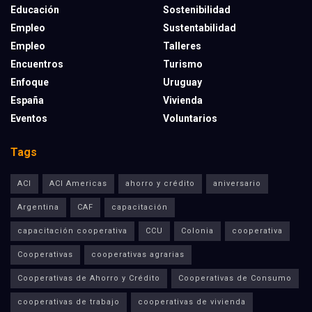
Educación
Sostenibilidad
Empleo
Sustentabilidad
Empleo
Talleres
Encuentros
Turismo
Enfoque
Uruguay
España
Vivienda
Eventos
Voluntarios
Tags
ACI
ACI Americas
ahorro y crédito
aniversario
Argentina
CAF
capacitación
capacitación cooperativa
CCU
Colonia
cooperativa
Cooperativas
cooperativas agrarias
Cooperativas de Ahorro y Crédito
Cooperativas de Consumo
cooperativas de trabajo
cooperativas de vivienda