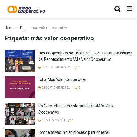
Home
Tag
más valor cooperativo
Etiqueta:
más valor cooperativo
Tres cooperativas son distinguidas en una nueva edición
del Reconocimiento Más Valor Cooperativo
30 NOVIEMBRE 2024
0
Taller Más Valor Cooperativo
22 SEPTIEMBRE 2021
3
Un éxito: el lanzamiento virtual de «Más Valor
Cooperativo»
17 MARZO 2021
8
Cooperativas inician proceso para obtener