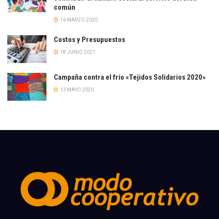
común
16 MARZO 2020
Costos y Presupuestos
18 JUNIO 2021
Campaña contra el frío «Tejidos Solidarios 2020»
13 MAYO 2020