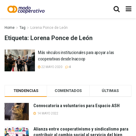
Home
Tag
Lorena Ponce de León
Etiqueta:
Lorena Ponce de León
Más vínculos institucionales para apoyar a las
cooperativas desde Inacoop
22 MAYO 2020
4
TENDENCIAS
COMENTADOS
ÚLTIMAS
Convocatoria a voluntarios para Espacio ASH
14 MAYO 2022
Alianza entre cooperativismo y sindicalismo para
contribuir al cambio social al servicio del bien