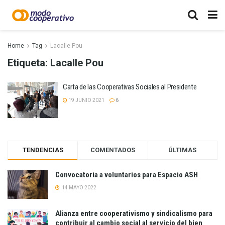
Home
Tag
Lacalle Pou
Etiqueta:
Lacalle Pou
Carta de las Cooperativas Sociales al Presidente
19 JUNIO 2021
6
TENDENCIAS
COMENTADOS
ÚLTIMAS
Convocatoria a voluntarios para Espacio ASH
14 MAYO 2022
Alianza entre cooperativismo y sindicalismo para
contribuir al cambio social al servicio del bien