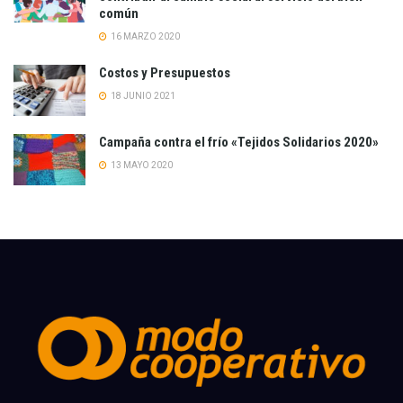
común
16 MARZO 2020
Costos y Presupuestos
18 JUNIO 2021
Campaña contra el frío «Tejidos Solidarios 2020»
13 MAYO 2020