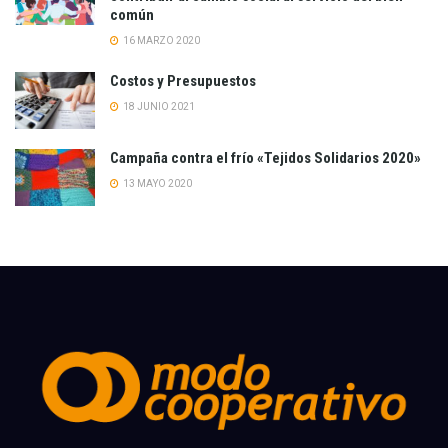
común
16 MARZO 2020
Costos y Presupuestos
18 JUNIO 2021
Campaña contra el frío «Tejidos Solidarios 2020»
13 MAYO 2020