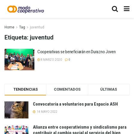
Home
Tag
juventud
Etiqueta:
juventud
Cooperativas se beneficiarán en Durazno Joven
8 MARZO 2020
0
TENDENCIAS
COMENTADOS
ÚLTIMAS
Convocatoria a voluntarios para Espacio ASH
14 MAYO 2022
Alianza entre cooperativismo y sindicalismo para
contribuir al cambio social al servicio del bien