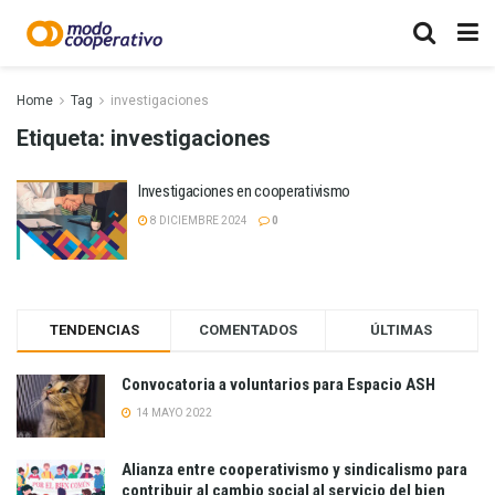
Home
Tag
investigaciones
Etiqueta:
investigaciones
Investigaciones en cooperativismo
8 DICIEMBRE 2024
0
TENDENCIAS
COMENTADOS
ÚLTIMAS
Convocatoria a voluntarios para Espacio ASH
14 MAYO 2022
Alianza entre cooperativismo y sindicalismo para
contribuir al cambio social al servicio del bien