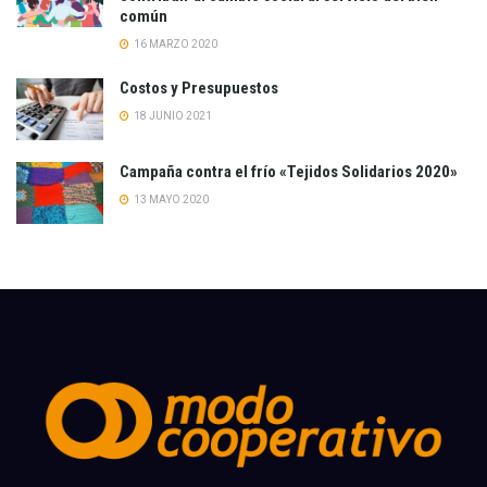
común
16 MARZO 2020
Costos y Presupuestos
18 JUNIO 2021
Campaña contra el frío «Tejidos Solidarios 2020»
13 MAYO 2020