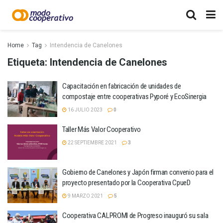
Home
Tag
Intendencia de Canelones
Etiqueta:
Intendencia de Canelones
Capacitación en fabricación de unidades de
compostaje entre cooperativas Pyporé y EcoSinergia
16 JULIO 2023
0
Taller Más Valor Cooperativo
22 SEPTIEMBRE 2021
3
Gobierno de Canelones y Japón firman convenio para el
proyecto presentado por la Cooperativa CpueD
9 MARZO 2021
5
Cooperativa CALPROMI de Progreso inauguró su sala