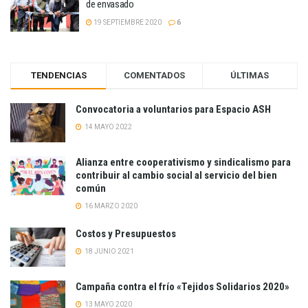
de envasado
19 SEPTIEMBRE 2020
6
TENDENCIAS
COMENTADOS
ÚLTIMAS
Convocatoria a voluntarios para Espacio ASH
14 MAYO 2022
Alianza entre cooperativismo y sindicalismo para
contribuir al cambio social al servicio del bien
común
16 MARZO 2020
Costos y Presupuestos
18 JUNIO 2021
Campaña contra el frío «Tejidos Solidarios 2020»
13 MAYO 2020