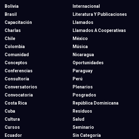
Bolivia
Internacional
Brasil
Literatura Y Publicaciones
Capacitación
Llamados
Charlas
Llamados A Cooperativas
Chile
México
Colombia
Música
Comunidad
Nicaragua
Conceptos
Oportunidades
Conferencias
Paraguay
Consultoría
Perú
Conversatorios
Plenarios
Convocatoria
Posgrados
Costa Rica
República Dominicana
Cuba
Residuos
Cultura
Salud
Cursos
Seminario
Ecuador
Sin Categoría