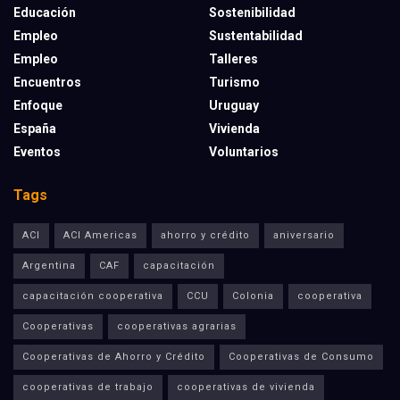
Educación
Sostenibilidad
Empleo
Sustentabilidad
Empleo
Talleres
Encuentros
Turismo
Enfoque
Uruguay
España
Vivienda
Eventos
Voluntarios
Tags
ACI
ACI Americas
ahorro y crédito
aniversario
Argentina
CAF
capacitación
capacitación cooperativa
CCU
Colonia
cooperativa
Cooperativas
cooperativas agrarias
Cooperativas de Ahorro y Crédito
Cooperativas de Consumo
cooperativas de trabajo
cooperativas de vivienda