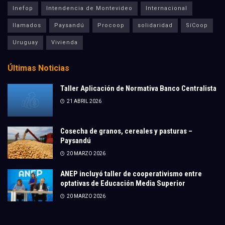
Inefop
Intendencia de Montevideo
Internacional
llamados
Paysandú
Procoop
solidaridad
SíCoop
Uruguay
Vivienda
Últimas Noticias
Taller Aplicación de Normativa Banco Centralista
21 ABRIL 2026
Cosecha de granos, cereales y pasturas –
Paysandú
20 MARZO 2026
ANEP incluyó taller de cooperativismo entre
optativas de Educación Media Superior
20 MARZO 2026