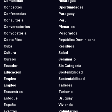
Comunidad
Nicaragua
Conceptos
Oportunidades
Conferencias
Paraguay
Consultoría
Perú
Conversatorios
Plenarios
Convocatoria
Posgrados
Costa Rica
República Dominicana
Cuba
Residuos
Cultura
Salud
Cursos
Seminario
Ecuador
Sin Categoría
Educación
Sostenibilidad
Empleo
Sustentabilidad
Empleo
Talleres
Encuentros
Turismo
Enfoque
Uruguay
España
Vivienda
Eventos
Voluntarios