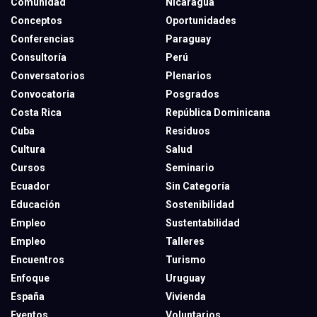
Comunidad
Nicaragua
Conceptos
Oportunidades
Conferencias
Paraguay
Consultoría
Perú
Conversatorios
Plenarios
Convocatoria
Posgrados
Costa Rica
República Dominicana
Cuba
Residuos
Cultura
Salud
Cursos
Seminario
Ecuador
Sin Categoría
Educación
Sostenibilidad
Empleo
Sustentabilidad
Empleo
Talleres
Encuentros
Turismo
Enfoque
Uruguay
España
Vivienda
Eventos
Voluntarios