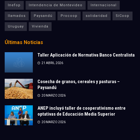
Inefop
Intendencia de Montevideo
Internacional
llamados
Paysandú
Procoop
solidaridad
SíCoop
Uruguay
Vivienda
Últimas Noticias
Taller Aplicación de Normativa Banco Centralista
21 ABRIL 2026
Cosecha de granos, cereales y pasturas –
Paysandú
20 MARZO 2026
ANEP incluyó taller de cooperativismo entre
optativas de Educación Media Superior
20 MARZO 2026