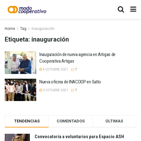
Home
Tag
inauguración
Etiqueta:
inauguración
Inauguración de nueva agencia en Artigas de
Cooperativa Artigas
4 OCTUBRE 2021
7
Nueva oficina de INACOOP en Salto
3 OCTUBRE 2021
7
TENDENCIAS
COMENTADOS
ÚLTIMAS
Convocatoria a voluntarios para Espacio ASH