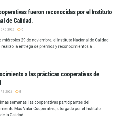
ooperativas fueron reconocidas por el Instituto
al de Calidad.
MBRE 2023
0
o miércoles 29 de noviembre, el Instituto Nacional de Calidad
 realizó la entrega de premios y reconocimientos a ...
cimiento a las prácticas cooperativas de
d
RE 2021
5
ltimas semanas, las cooperativas participantes del
miento Más Valor Cooperativo, otorgado por el Instituto
de la Calidad ...