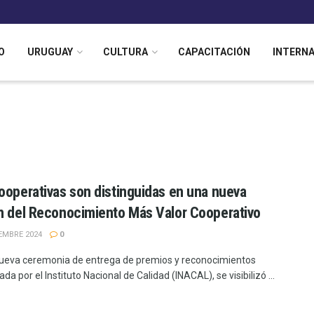
O
URUGUAY
CULTURA
CAPACITACIÓN
INTERN
ooperativas son distinguidas en una nueva
n del Reconocimiento Más Valor Cooperativo
EMBRE 2024
0
ueva ceremonia de entrega de premios y reconocimientos
ada por el Instituto Nacional de Calidad (INACAL), se visibilizó ...