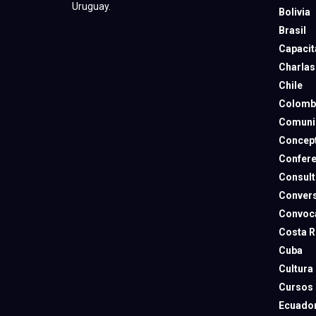
Uruguay.
Bolivia
Brasil
Capacit
Charlas
Chile
Colomb
Comuni
Concep
Confere
Consult
Convers
Convoca
Costa R
Cuba
Cultura
Cursos
Ecuado