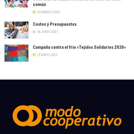
común
16 MARZO 2020
Costos y Presupuestos
18 JUNIO 2021
Campaña contra el frío «Tejidos Solidarios 2020»
13 MAYO 2020