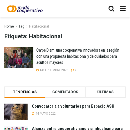
Home
Tag
Habitacional
Etiqueta:
Habitacional
Carpe Diem, una cooperativa innovadora en la región
con una propuesta habitacional y de cuidados para
adultos mayores
13 SEPTIEMBRE 2022
9
TENDENCIAS
COMENTADOS
ÚLTIMAS
Convocatoria a voluntarios para Espacio ASH
14 MAYO 2022
Alianza entre cooperativismo y sindicalismo para