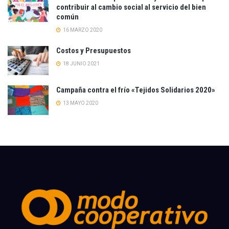
contribuir al cambio social al servicio del bien
común
16 MARZO 2020
Costos y Presupuestos
18 JUNIO 2021
Campaña contra el frío «Tejidos Solidarios 2020»
13 MAYO 2020