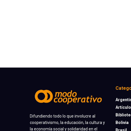
Catego
Argenti
Artícul
Bibliot
Difundiendo todo lo que involucre al
cooperativismo, la educación, la cultura y
Bolivia
la economía social y solidaridad en el
Brasil