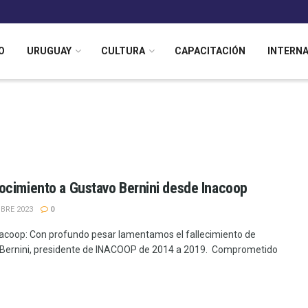
O
URUGUAY
CULTURA
CAPACITACIÓN
INTERN
cimiento a Gustavo Bernini desde Inacoop
BRE 2023
0
acoop: Con profundo pesar lamentamos el fallecimiento de
Bernini, presidente de INACOOP de 2014 a 2019. Comprometido