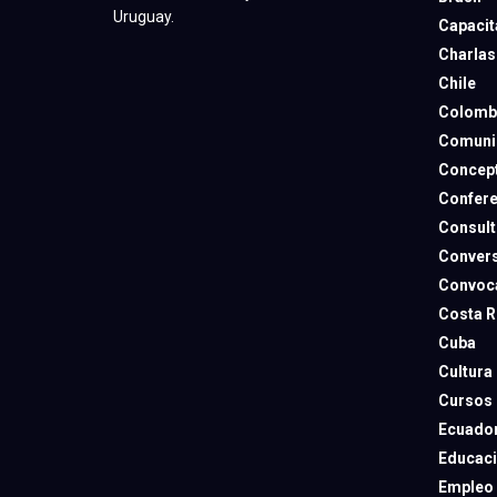
Uruguay.
Capacit
Charlas
Chile
Colomb
Comuni
Concep
Confere
Consult
Convers
Convoca
Costa R
Cuba
Cultura
Cursos
Ecuado
Educac
Empleo