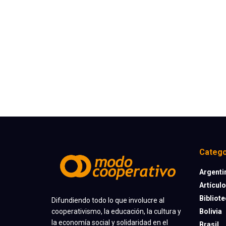
Catego
Argenti
Artícul
Bibliot
Difundiendo todo lo que involucre al
cooperativismo, la educación, la cultura y
Bolivia
la economía social y solidaridad en el
Brasil