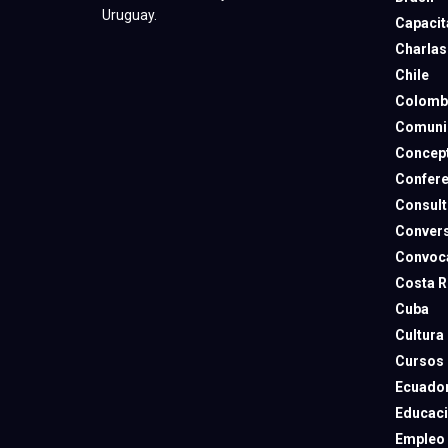
Uruguay.
Capacit
Charlas
Chile
Colomb
Comuni
Concep
Confere
Consult
Convers
Convoca
Costa R
Cuba
Cultura
Cursos
Ecuado
Educac
Empleo