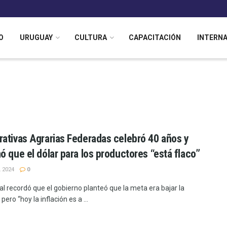
O
URUGUAY
CULTURA
CAPACITACIÓN
INTERN
ativas Agrarias Federadas celebró 40 años y
ó que el dólar para los productores “está flaco”
 2024
0
al recordó que el gobierno planteó que la meta era bajar la
 pero “hoy la inflación es a ...