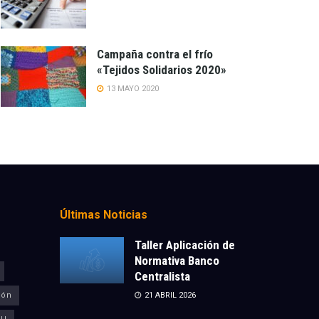
Campaña contra el frío
«Tejidos Solidarios 2020»
13 MAYO 2020
Últimas Noticias
Taller Aplicación de
Normativa Banco
Centralista
ión
21 ABRIL 2026