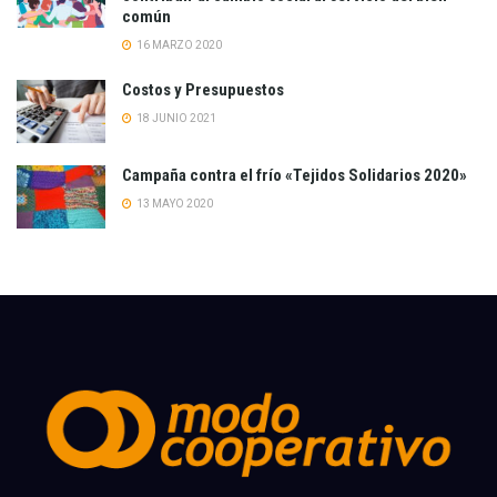
común
16 MARZO 2020
Costos y Presupuestos
18 JUNIO 2021
Campaña contra el frío «Tejidos Solidarios 2020»
13 MAYO 2020