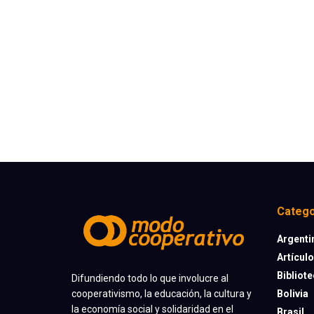
Catego
Argenti
Artícul
Bibliot
Difundiendo todo lo que involucre al
cooperativismo, la educación, la cultura y
Bolivia
la economía social y solidaridad en el
Brasil