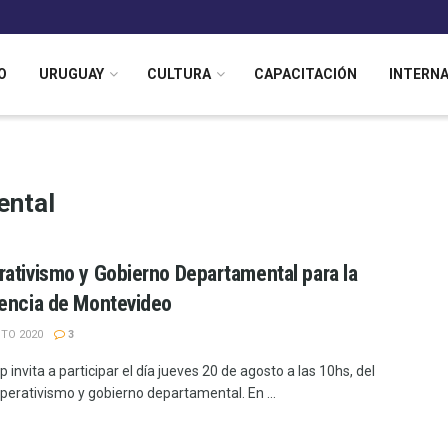
O
URUGUAY
CULTURA
CAPACITACIÓN
INTERN
ental
ativismo y Gobierno Departamental para la
encia de Montevideo
TO 2020
3
invita a participar el día jueves 20 de agosto a las 10hs, del
operativismo y gobierno departamental. En ...