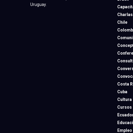
Uruguay.
Capacit
Charlas
Chile
Colomb
Comuni
Concep
Confere
Consult
Convers
Convoca
Costa R
Cuba
Cultura
Cursos
Ecuado
Educac
Empleo